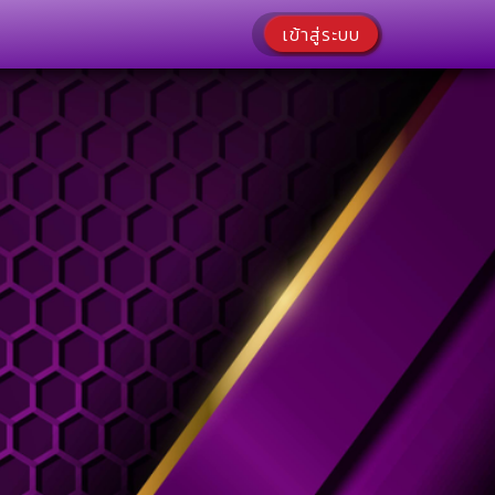
เข้าสู่ระบบ
* กรุณาระบุตามจริง มีผลต่อการถอน
ธนาคาร