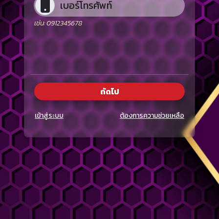
เช่น: 0912345678
ถัดไป
เข้าสู่ระบบ
ต้องการความช่วยเหลือ